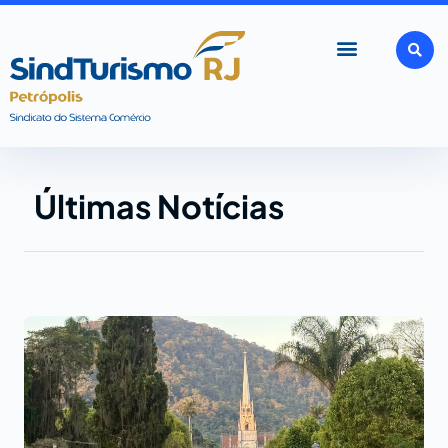
Ir
para
o
conteúdo
Últimas Notícias