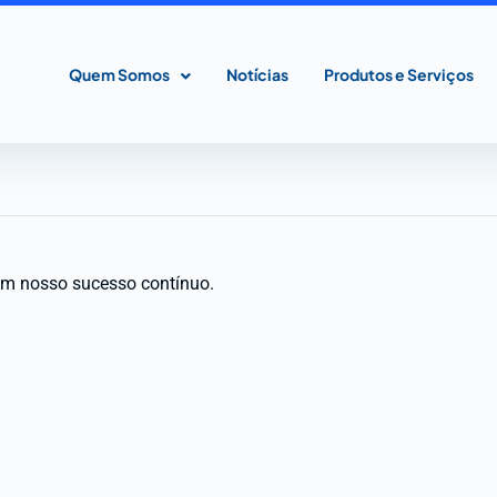
Quem Somos
Notícias
Produtos e Serviços
am nosso sucesso contínuo.