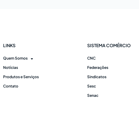
LINKS
SISTEMA COMÉRCIO
Quem Somos
CNC
Notícias
Federações
Produtos e Serviços
Sindicatos
Contato
Sesc
Senac