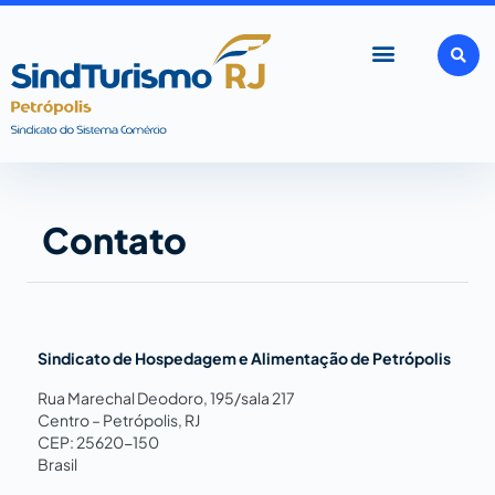
Ir
para
o
conteúdo
Contato
Sindicato de Hospedagem e Alimentação de Petrópolis
Rua Marechal Deodoro, 195/sala 217
Centro – Petrópolis, RJ
CEP: 25620-150
Brasil