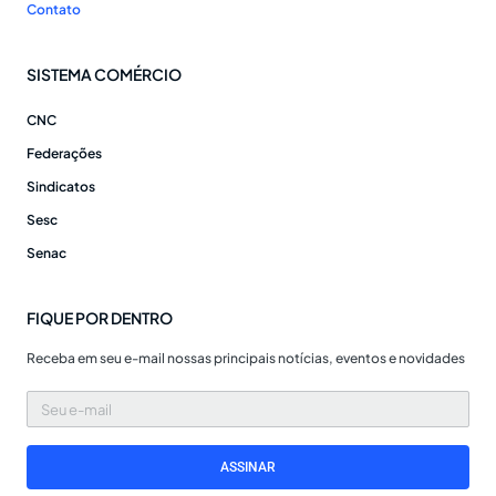
Contato
SISTEMA COMÉRCIO
CNC
Federações
Sindicatos
Sesc
Senac
FIQUE POR DENTRO
Receba em seu e-mail nossas principais notícias, eventos e novidades
Seu
e-
mail
ASSINAR